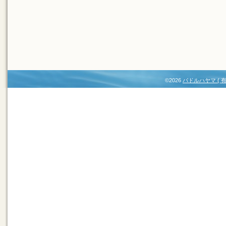
©2026
パドルハヤマ (