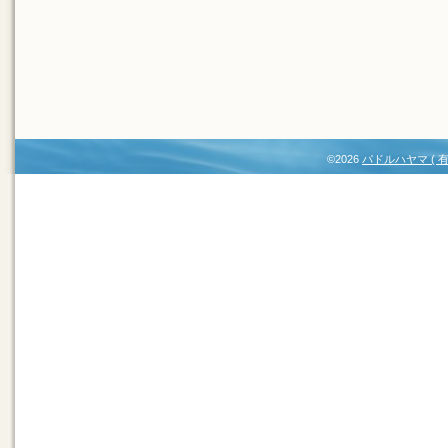
©2026
パドルハヤマ (