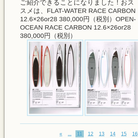
ご紹介できることになりました！おス
スメは、FLAT-WATER RACE CARBON
12.6×26or28 380,000円（税別）OPEN-
OCEAN RACE CARBON 12.6×26or28
380,000円（税別）
«
...
11
12
13
14
15
16