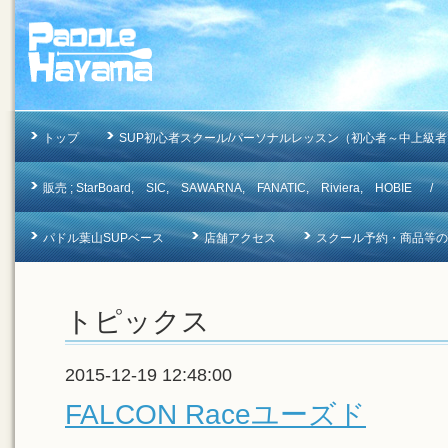
トップ
SUP初心者スクール/パーソナルレッスン（初心者～中上級者
販売 ; StarBoard, SIC, SAWARNA, FANATIC, Riviera, 
パドル葉山SUPベース
店舗アクセス
スクール予約・商品等のお問合
トピックス
2015-12-19 12:48:00
FALCON Raceユーズド