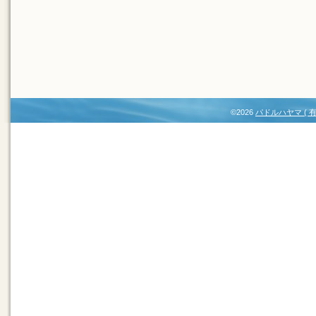
©2026
パドルハヤマ (