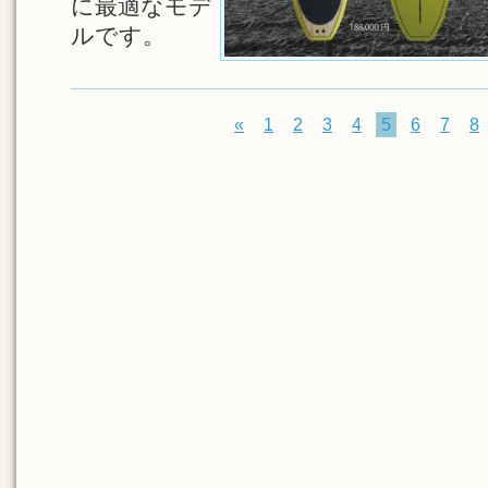
に最適なモデ
ルです。
«
1
2
3
4
5
6
7
8