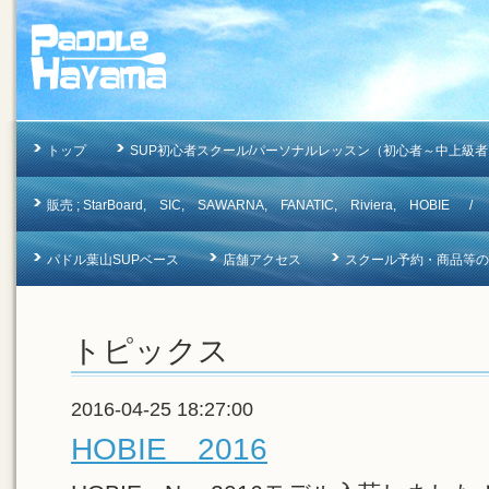
トップ
SUP初心者スクール/パーソナルレッスン（初心者～中上級者
販売 ; StarBoard, SIC, SAWARNA, FANATIC, Riviera, 
パドル葉山SUPベース
店舗アクセス
スクール予約・商品等のお問合
トピックス
2016-04-25 18:27:00
HOBIE 2016