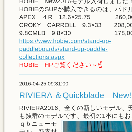
HOBIE New2016モデル入荷しま
HOBIEのSUPが購入できるのは、パ
APEX ４R 12.6×25.75 260,
CROKY CARROLL 9.3×33 208,
9.8CMLB 9.8×30 178,0
https://www.hobie.com/stand-up-
paddleboards/stand-up-paddle-
collections.aspx
HOBIE HPご覧ください～☝
2016-04-25 09:31:00
RIVIERA ＆Quickblade New!
RIVIERA2016、全くの新しいモデ
も抜群のモデルです、最初の1本にも
ｑｂニューモ
デル、新素材