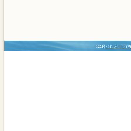
©2026
パドルハヤマ (