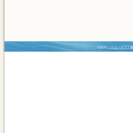
©2026
パドルハヤマ (