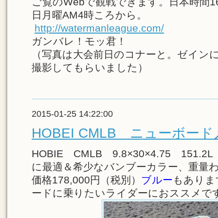
ご覧のWebで観戦できます。日本時間1
日月曜AM4時ころから。
http://watermanleague.com/
ガンバレ！モッ君！
（写真は大会前日のコナーと。ゼイン
撮影してもらいました）
2015-01-25 14:22:00
HOBEI CMLB ニューボー
HOBIE CMLB 9.8×30×4.75 15
に最適＆希少なバンブーカラー、重量わ
価格178,000円（税別）
ブルー
もありま
ードに乗りたいライダーにおススメです。