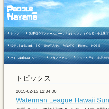
トップ
SUP初心者スクール/パーソナルレッスン（初心者～中上級者
販売 ; StarBoard, SIC, SAWARNA, FANATIC, Riviera, 
パドル葉山SUPベース
店舗アクセス
スクール予約・商品等のお問合
トピックス
2015-02-15 12:34:00
Waterman League Hawaii Su