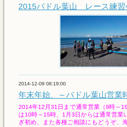
2015パドル葉山 レース練
2014-12-09 08:19:00
年末年始、～パドル葉山営業
2014年12月31日まで通常営業（9時～1
は10時～15時、1月3日からは通常営
ぎ初め、また各種ご相談にもどうぞ、海